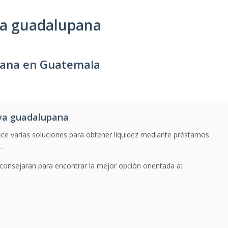
va guadalupana
pana en Guatemala
va guadalupana
ce varias soluciones para obtener liquidez mediante préstamos
.
consejaran para encontrar la mejor opción orientada a: