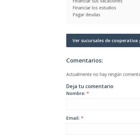
Financiar sus vacaciones
Financiar los estudios
Pagar deudas
Ver sucursales de cooperativ
Comentarios:
Actualmente no hay ningún comenta
Deja tu comentario
Nombre:
*
Email:
*