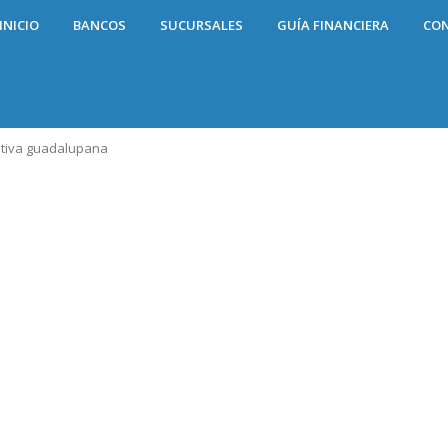
INICIO
BANCOS
SUCURSALES
GUÍA FINANCIERA
CO
tiva guadalupana