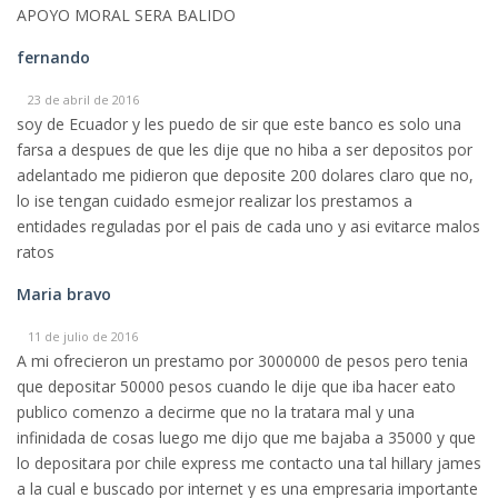
APOYO MORAL SERA BALIDO
fernando
23 de abril de 2016
soy de Ecuador y les puedo de sir que este banco es solo una
farsa a despues de que les dije que no hiba a ser depositos por
adelantado me pidieron que deposite 200 dolares claro que no,
lo ise tengan cuidado esmejor realizar los prestamos a
entidades reguladas por el pais de cada uno y asi evitarce malos
ratos
Maria bravo
11 de julio de 2016
A mi ofrecieron un prestamo por 3000000 de pesos pero tenia
que depositar 50000 pesos cuando le dije que iba hacer eato
publico comenzo a decirme que no la tratara mal y una
infinidada de cosas luego me dijo que me bajaba a 35000 y que
lo depositara por chile express me contacto una tal hillary james
a la cual e buscado por internet y es una empresaria importante