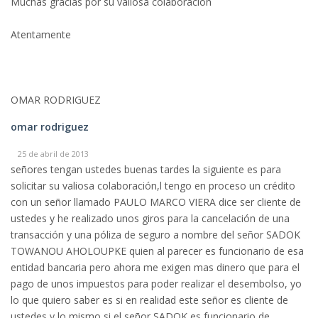
Muchas gracias por su valiosa colaboración
Atentamente
OMAR RODRIGUEZ
omar rodriguez
25 de abril de 2013
señores tengan ustedes buenas tardes la siguiente es para
solicitar su valiosa colaboración,l tengo en proceso un crédito
con un señor llamado PAULO MARCO VIERA dice ser cliente de
ustedes y he realizado unos giros para la cancelación de una
transacción y una póliza de seguro a nombre del señor SADOK
TOWANOU AHOLOUPKE quien al parecer es funcionario de esa
entidad bancaria pero ahora me exigen mas dinero que para el
pago de unos impuestos para poder realizar el desembolso, yo
lo que quiero saber es si en realidad este señor es cliente de
ustedes y lo mismo si el señor SADOK es funcionario de