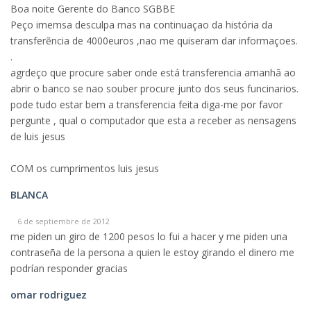
Boa noite Gerente do Banco SGBBE
Peço imemsa desculpa mas na continuaçao da história da
transferẽncia de 4000euros ,nao me quiseram dar informaçoes.
.
agrdeço que procure saber onde está transferencia amanhã ao
abrir o banco se nao souber procure junto dos seus funcinarios.
pode tudo estar bem a transferencia feita diga-me por favor
pergunte , qual o computador que esta a receber as nensagens
de luis jesus
COM os cumprimentos luis jesus
BLANCA
6 de septiembre de 2012
me piden un giro de 1200 pesos lo fui a hacer y me piden una
contraseña de la persona a quien le estoy girando el dinero me
podrían responder gracias
omar rodriguez