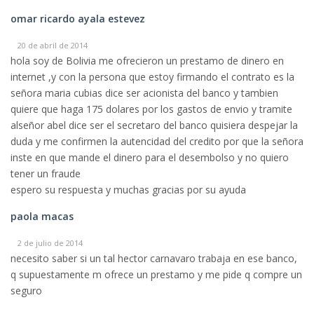
omar ricardo ayala estevez
20 de abril de 2014
hola soy de Bolivia me ofrecieron un prestamo de dinero en
internet ,y con la persona que estoy firmando el contrato es la
señora maria cubias dice ser acionista del banco y tambien
quiere que haga 175 dolares por los gastos de envio y tramite
alseñor abel dice ser el secretaro del banco quisiera despejar la
duda y me confirmen la autencidad del credito por que la señora
inste en que mande el dinero para el desembolso y no quiero
tener un fraude
espero su respuesta y muchas gracias por su ayuda
paola macas
2 de julio de 2014
necesito saber si un tal hector carnavaro trabaja en ese banco,
q supuestamente m ofrece un prestamo y me pide q compre un
seguro