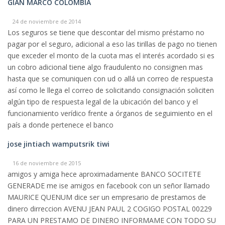
GIAN MARCO COLOMBIA
24 de noviembre de 2014
Los seguros se tiene que descontar del mismo préstamo no
pagar por el seguro, adicional a eso las tirillas de pago no tienen
que exceder el monto de la cuota mas el interés acordado si es
un cobro adicional tiene algo fraudulento no consignen mas
hasta que se comuniquen con ud o allá un correo de respuesta
así como le llega el correo de solicitando consignación soliciten
algún tipo de respuesta legal de la ubicación del banco y el
funcionamiento verídico frente a órganos de seguimiento en el
país a donde pertenece el banco
jose jintiach wamputsrik tiwi
16 de noviembre de 2015
amigos y amiga hece aproximadamente BANCO SOCITETE
GENERADE me ise amigos en facebook con un señor llamado
MAURICE QUENUM dice ser un empresario de prestamos de
dinero dirreccion AVENU JEAN PAUL 2 COGIGO POSTAL 00229
PARA UN PRESTAMO DE DINERO INFORMAME CON TODO SU