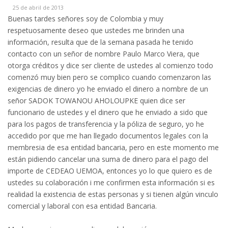
25 de abril de 2013
Buenas tardes señores soy de Colombia y muy
respetuosamente deseo que ustedes me brinden una
información, resulta que de la semana pasada he tenido
contacto con un señor de nombre Paulo Marco Viera, que
otorga créditos y dice ser cliente de ustedes al comienzo todo
comenzó muy bien pero se complico cuando comenzaron las
exigencias de dinero yo he enviado el dinero a nombre de un
señor SADOK TOWANOU AHOLOUPKE quien dice ser
funcionario de ustedes y el dinero que he enviado a sido que
para los pagos de transferencia y la póliza de seguro, yo he
accedido por que me han llegado documentos legales con la
membresia de esa entidad bancaria, pero en este momento me
están pidiendo cancelar una suma de dinero para el pago del
importe de CEDEAO UEMOA, entonces yo lo que quiero es de
ustedes su colaboración i me confirmen esta información si es
realidad la existencia de estas personas y si tienen algún vinculo
comercial y laboral con esa entidad Bancaria.