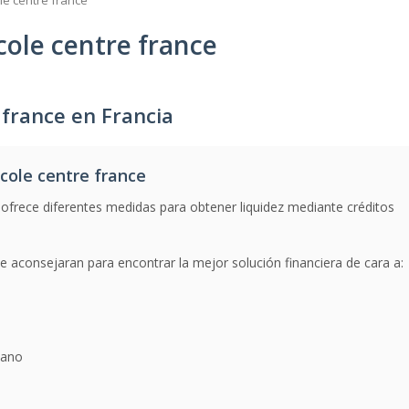
le centre france
cole centre france
 france en Francia
cole centre france
ofrece diferentes medidas para obtener liquidez mediante créditos
le aconsejaran para encontrar la mejor solución financiera de cara a:
mano