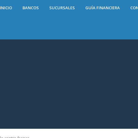
INICIO
BANCOS
SUCURSALES
GUÍA FINANCIERA
CO