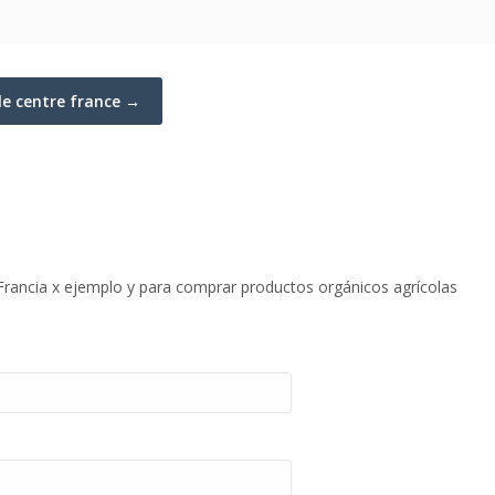
ole centre france →
Francia x ejemplo y para comprar productos orgánicos agrícolas