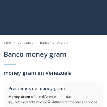
Inicio
Venezuela
Banco money gram
Banco money gram
money gram en Venezuela
Préstamos de money gram
Money Gram
ofrece diferentes medidas para obtener
liquidez mediante microcrÃƒÂ©ditos entre otros servicios.