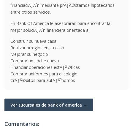
financiaciÃƒÂ³n mediante prÃƒÂ©stamos hipotecarios
entre otros servicios.
En Bank Of America le asesoraran para encontrar la
mejor soluciÃƒÂ³n financiera orientada a:
Construir su nueva casa
Realizar arreglos en su casa
Mejorar su negocio
Comprar un coche nuevo
Financiar operaciones estÃƒÂ©ticas
Comprar uniformes para el colegio
CrÃƒÂ©ditos para autÃƒÂ³nomos
Ver sucursales de bank of america →
Comentarios: