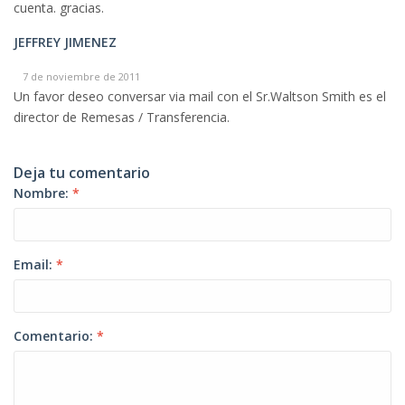
cuenta. gracias.
JEFFREY JIMENEZ
7 de noviembre de 2011
Un favor deseo conversar via mail con el Sr.Waltson Smith es el
director de Remesas / Transferencia.
Deja tu comentario
Nombre:
*
Email:
*
Comentario:
*