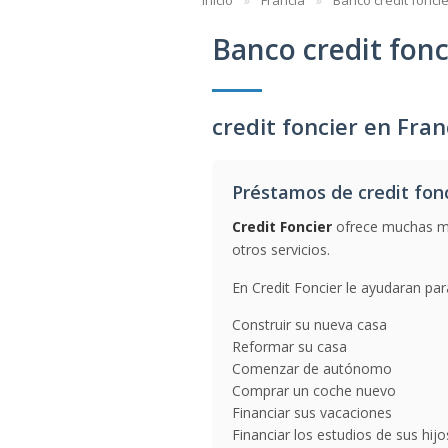
Inicio
Francia
Banco credit foncie
Banco credit fonc
credit foncier en Fran
Préstamos de credit fon
Credit Foncier
ofrece muchas me
otros servicios.
En Credit Foncier le ayudaran par
Construir su nueva casa
Reformar su casa
Comenzar de autónomo
Comprar un coche nuevo
Financiar sus vacaciones
Financiar los estudios de sus hijo