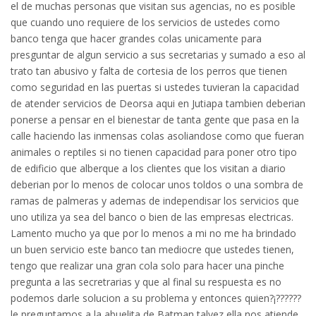
el de muchas personas que visitan sus agencias, no es posible
que cuando uno requiere de los servicios de ustedes como
banco tenga que hacer grandes colas unicamente para
presguntar de algun servicio a sus secretarias y sumado a eso al
trato tan abusivo y falta de cortesia de los perros que tienen
como seguridad en las puertas si ustedes tuvieran la capacidad
de atender servicios de Deorsa aqui en Jutiapa tambien deberian
ponerse a pensar en el bienestar de tanta gente que pasa en la
calle haciendo las inmensas colas asoliandose como que fueran
animales o reptiles si no tienen capacidad para poner otro tipo
de edificio que alberque a los clientes que los visitan a diario
deberian por lo menos de colocar unos toldos o una sombra de
ramas de palmeras y ademas de independisar los servicios que
uno utiliza ya sea del banco o bien de las empresas electricas.
Lamento mucho ya que por lo menos a mi no me ha brindado
un buen servicio este banco tan mediocre que ustedes tienen,
tengo que realizar una gran cola solo para hacer una pinche
pregunta a las secretrarias y que al final su respuesta es no
podemos darle solucion a su problema y entonces quien?¡??????
le preguntamos a la abuelita de Batman talvez ella nos atiende