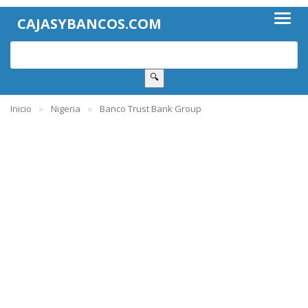
CAJASYBANCOS.COM
🔍
Inicio
Nigeria
Banco Trust Bank Group