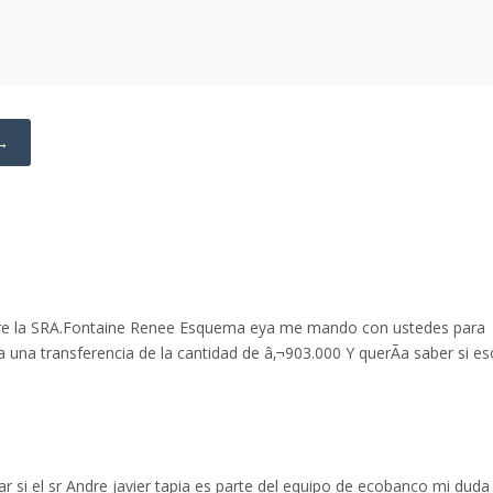
 →
obre la SRA.Fontaine Renee Esquema eya me mando con ustedes para
 una transferencia de la cantidad de â‚¬903.000 Y querÃ­a saber si es
 si el sr Andre javier tapia es parte del equipo de ecobanco mi duda