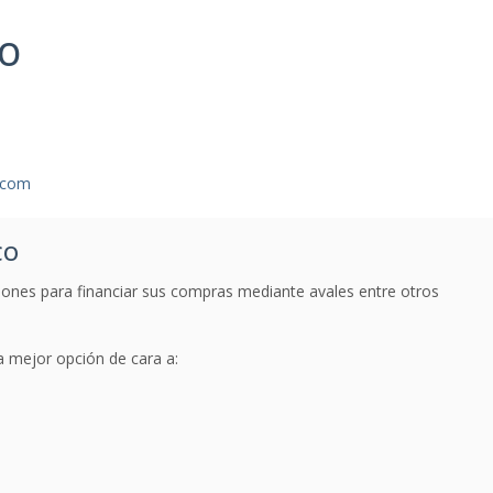
CO
.com
CO
iones para financiar sus compras mediante avales entre otros
a mejor opción de cara a: