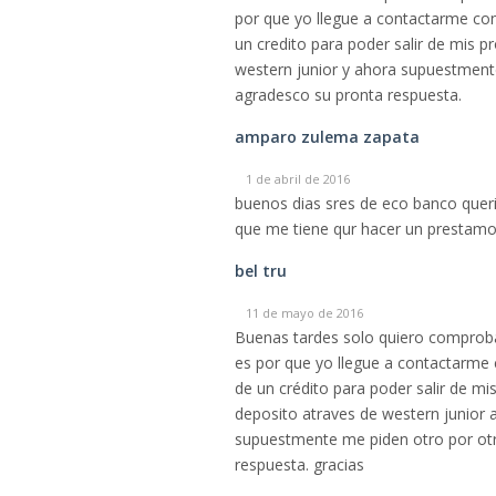
por que yo llegue a contactarme con 
un credito para poder salir de mis p
western junior y ahora supuestmente
agradesco su pronta respuesta.
amparo zulema zapata
1 de abril de 2016
buenos dias sres de eco banco queria
que me tiene qur hacer un prestamo 
bel tru
11 de mayo de 2016
Buenas tardes solo quiero comprobar
es por que yo llegue a contactarme c
de un crédito para poder salir de mi
deposito atraves de western junio
supuestmente me piden otro por ot
respuesta. gracias