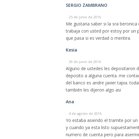
SERGIO ZAMBRANO
25 de junio de 2016
Me gustaria saber si la sra beronica
trabaja con usted por estoy por un
que pasa si es verdad o mentira.
Kesia
30 de junio de 2016
Alguno de ustedes les depositaron di
deposito a alguna cuenta. me contac
del banco es andre javier tapia. tod
también les dijeron algo asi
Ana
4 de agosto de 2016
Yo estaba asiendo el tramite por un 
y cuando ya esta listo supuestament
numero de cuenta pero para aserme l