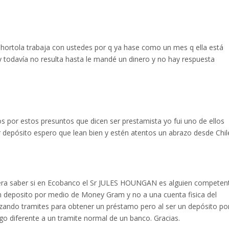
a hortola trabaja con ustedes por q ya hase como un mes q ella está
 todavía no resulta hasta le mandé un dinero y no hay respuesta
 por estos presuntos que dicen ser prestamista yo fui uno de ellos
 depósito espero que lean bien y estén atentos un abrazo desde Chil
era saber si en Ecobanco el Sr JULES HOUNGAN es alguien competen
 deposito por medio de Money Gram y no a una cuenta fisica del
ando tramites para obtener un préstamo pero al ser un depósito po
 diferente a un tramite normal de un banco. Gracias.