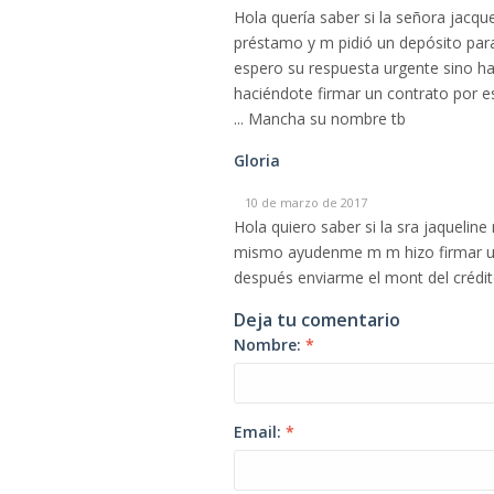
Hola quería saber si la señora jacqu
préstamo y m pidió un depósito para
espero su respuesta urgente sino ha
haciéndote firmar un contrato por e
... Mancha su nombre tb
Gloria
10 de marzo de 2017
Hola quiero saber si la sra jaquelin
mismo ayudenme m m hizo firmar un c
después enviarme el mont del crédi
Deja tu comentario
Nombre:
*
Email:
*