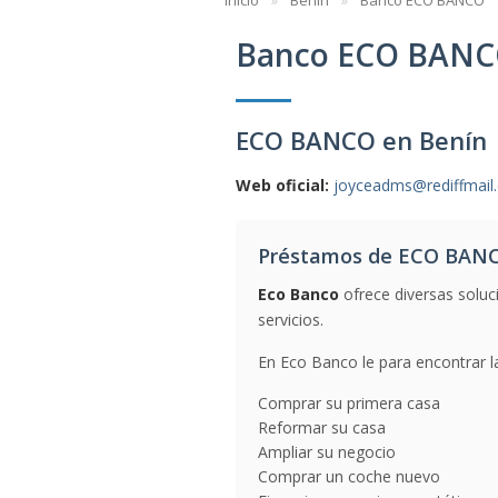
Inicio
Benín
Banco ECO BANCO
Banco ECO BAN
ECO BANCO en Benín
Web oficial:
joyceadms@rediffmail
Préstamos de ECO BAN
Eco Banco
ofrece diversas soluc
servicios.
En Eco Banco le para encontrar l
Comprar su primera casa
Reformar su casa
Ampliar su negocio
Comprar un coche nuevo