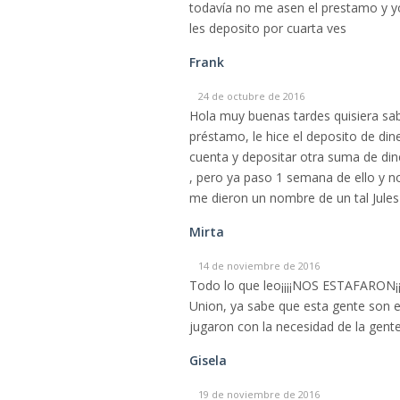
todavía no me asen el prestamo y y
les deposito por cuarta ves
Frank
24 de octubre de 2016
Hola muy buenas tardes quisiera sabe
préstamo, le hice el deposito de din
cuenta y depositar otra suma de din
, pero ya paso 1 semana de ello y no
me dieron un nombre de un tal Jule
Mirta
14 de noviembre de 2016
Todo lo que leo¡¡¡¡NOS ESTAFARON¡¡
Union, ya sabe que esta gente son e
jugaron con la necesidad de la gent
Gisela
19 de noviembre de 2016