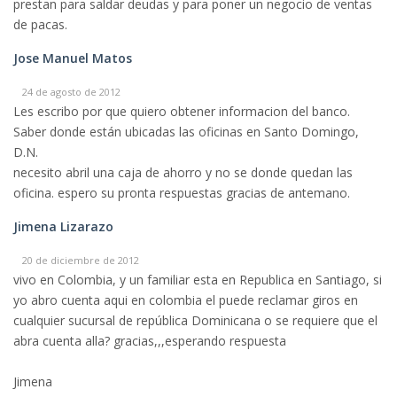
prestan para saldar deudas y para poner un negocio de ventas
de pacas.
Jose Manuel Matos
24 de agosto de 2012
Les escribo por que quiero obtener informacion del banco.
Saber donde están ubicadas las oficinas en Santo Domingo,
D.N.
necesito abril una caja de ahorro y no se donde quedan las
oficina. espero su pronta respuestas gracias de antemano.
Jimena Lizarazo
20 de diciembre de 2012
vivo en Colombia, y un familiar esta en Republica en Santiago, si
yo abro cuenta aqui en colombia el puede reclamar giros en
cualquier sucursal de república Dominicana o se requiere que el
abra cuenta alla? gracias,,,esperando respuesta
Jimena