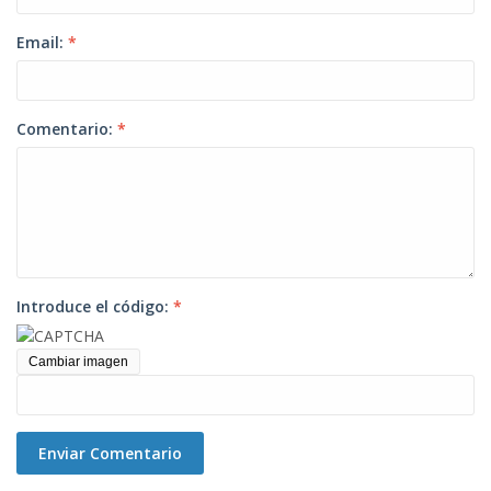
Email:
*
Comentario:
*
Introduce el código:
*
Cambiar imagen
Enviar Comentario