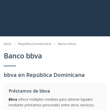
Inicio
República Dominicana
Banco bbva
Banco bbva
bbva en República Dominicana
Préstamos de bbva
Bbva
ofrece múltiples medidas para obtener liquidez
mediante préstamos personales entre otros servicios.