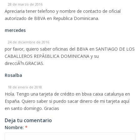
28 de marzo de 2016
Apreciaria tener telefono y nombre de contacto de oficial
autorizado de BBVA en Republica Dominicana.
mercedes
24 de diciembre de 2016
por favor, quiero saber oficinas del BBVA en SANTIAGO DE LOS
CABALLEROS REPÃšBLICA DOMINICANA y su
direcciÃ³n.GRACIAS.
Rosalba
18 de enero de 2018
Hola. Tengo una tarjeta de crédito en bbva caixa catalunya en
España. Quiero saber si puedo sacar dinero de mi tarjeta aquí
en santo domingo. Gracias
Deja tu comentario
Nombre:
*