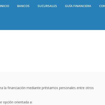
INICIO
BANCOS
SUCURSALES
GUÍA FINANCIERA
CO
 la financiación mediante préstamos personales entre otros
or opción orientada a: