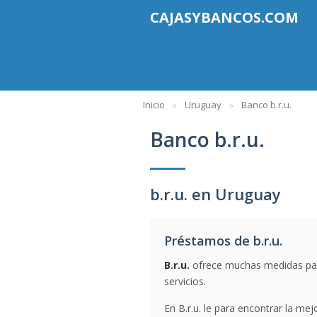
CAJASYBANCOS.COM
Inicio
Uruguay
Banco b.r.u.
Banco b.r.u.
b.r.u. en Uruguay
Préstamos de b.r.u.
B.r.u.
ofrece muchas medidas para
servicios.
En B.r.u. le para encontrar la mej