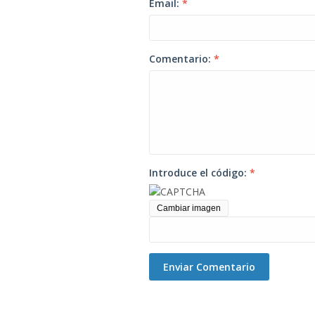
Email:
*
Comentario:
*
Introduce el código:
*
Cambiar imagen
Enviar Comentario