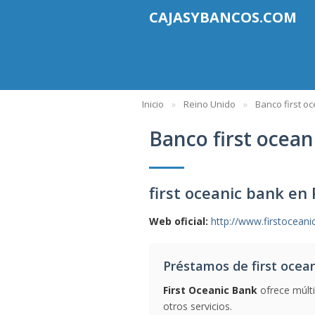
CAJASYBANCOS.COM
Inicio
Reino Unido
Banco first o
Banco first ocean
first oceanic bank en
Web oficial:
http://www.firstocean
Préstamos de first ocea
First Oceanic Bank
ofrece múlti
otros servicios.