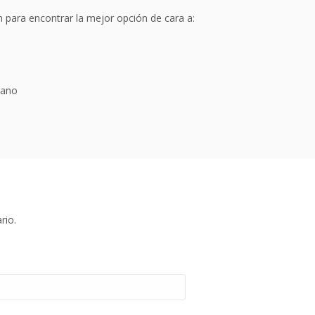
n para encontrar la mejor opción de cara a:
mano
rio.