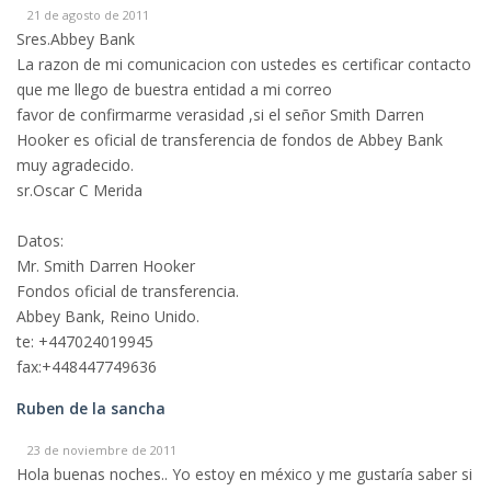
21 de agosto de 2011
Sres.Abbey Bank
La razon de mi comunicacion con ustedes es certificar contacto
que me llego de buestra entidad a mi correo
favor de confirmarme verasidad ,si el señor Smith Darren
Hooker es oficial de transferencia de fondos de Abbey Bank
muy agradecido.
sr.Oscar C Merida
Datos:
Mr. Smith Darren Hooker
Fondos oficial de transferencia.
Abbey Bank, Reino Unido.
te: +447024019945
fax:+448447749636
Ruben de la sancha
23 de noviembre de 2011
Hola buenas noches.. Yo estoy en méxico y me gustaría saber si