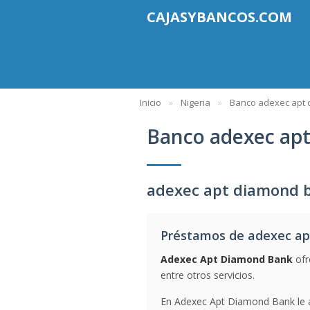
CAJASYBANCOS.COM
Inicio
Nigeria
Banco adexec apt
Banco adexec ap
adexec apt diamond b
Préstamos de adexec a
Adexec Apt Diamond Bank
ofr
entre otros servicios.
En Adexec Apt Diamond Bank le a