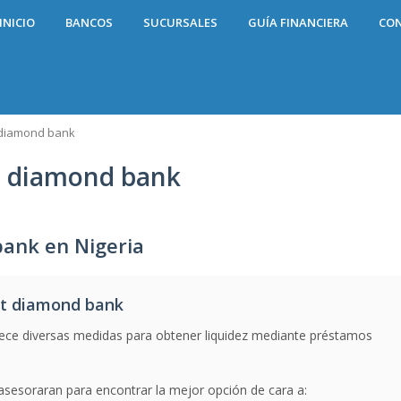
INICIO
BANCOS
SUCURSALES
GUÍA FINANCIERA
CO
 diamond bank
t diamond bank
ank en Nigeria
pt diamond bank
ece diversas medidas para obtener liquidez mediante préstamos
sesoraran para encontrar la mejor opción de cara a: