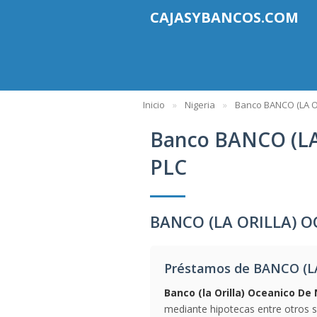
CAJASYBANCOS.COM
Inicio
Nigeria
Banco BANCO (LA O
Banco BANCO (L
PLC
BANCO (LA ORILLA) O
Préstamos de BANCO (L
Banco (la Orilla) Oceanico De 
mediante hipotecas entre otros se