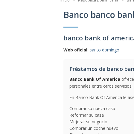
Inicio
República Dominicana
Ban
Banco banco bank
banco bank of americ
Web oficial:
santo domingo
Préstamos de banco ban
Banco Bank Of America
ofrece
personales entre otros servicios.
En Banco Bank Of America le ases
Comprar su nueva casa
Reformar su casa
Mejorar su negocio
Comprar un coche nuevo