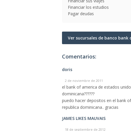
Financiar sus viajes
Financiar los estudios
Pagar deudas
Ver sucursales de banco bank
Comentarios:
doris
2 de noviembre de 2011
el bank of america de estados unidos
dominicana??????
puedo hacer depositos en el bank of
republica dominicana.. gracias
JAMES LIKES MAUVAIS
18 de septiembre de 2012