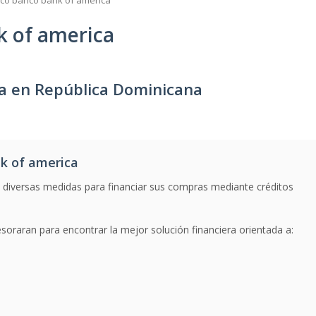
co banco bank of america
 of america
a en República Dominicana
k of america
 diversas medidas para financiar sus compras mediante créditos
oraran para encontrar la mejor solución financiera orientada a: