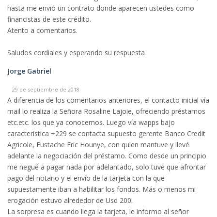
hasta me envió un contrato donde aparecen ustedes como
financistas de este crédito.
Atento a comentarios.
Saludos cordiales y esperando su respuesta
Jorge Gabriel
29 de septiembre de 2018
A diferencia de los comentarios anteriores, el contacto inicial vía
mail lo realiza la Señora Rosaline Lajoie, ofreciendo préstamos
etc.etc. los que ya conocemos. Luego vía wapps bajo
característica +229 se contacta supuesto gerente Banco Credit
Agricole, Eustache Eric Hounye, con quien mantuve y llevé
adelante la negociación del préstamo. Como desde un principio
me negué a pagar nada por adelantado, solo tuve que afrontar
pago del notario y el envío de la tarjeta con la que
supuestamente iban a habilitar los fondos. Más o menos mi
erogación estuvo alrededor de Usd 200.
La sorpresa es cuando llega la tarjeta, le informo al señor