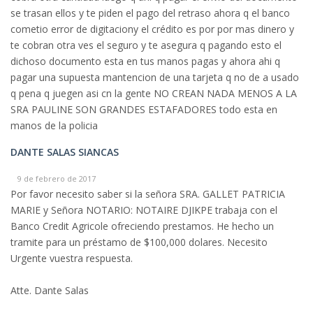
se trasan ellos y te piden el pago del retraso ahora q el banco
cometio error de digitaciony el crédito es por por mas dinero y
te cobran otra ves el seguro y te asegura q pagando esto el
dichoso documento esta en tus manos pagas y ahora ahi q
pagar una supuesta mantencion de una tarjeta q no de a usado
q pena q juegen asi cn la gente NO CREAN NADA MENOS A LA
SRA PAULINE SON GRANDES ESTAFADORES todo esta en
manos de la policia
DANTE SALAS SIANCAS
9 de febrero de 2017
Por favor necesito saber si la señora SRA. GALLET PATRICIA
MARIE y Señora NOTARIO: NOTAIRE DJIKPE trabaja con el
Banco Credit Agricole ofreciendo prestamos. He hecho un
tramite para un préstamo de $100,000 dolares. Necesito
Urgente vuestra respuesta.
Atte. Dante Salas