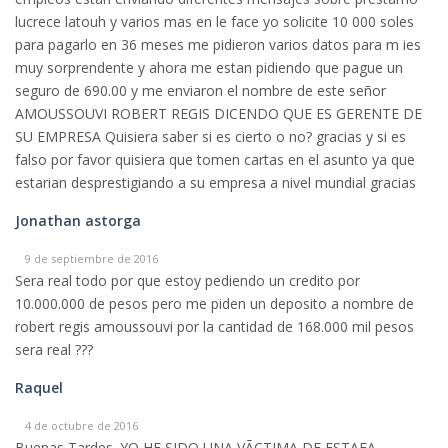
lucrece latouh y varios mas en le face yo solicite 10 000 soles
para pagarlo en 36 meses me pidieron varios datos para m ies
muy sorprendente y ahora me estan pidiendo que pague un
seguro de 690.00 y me enviaron el nombre de este señor
AMOUSSOUVI ROBERT REGIS DICENDO QUE ES GERENTE DE
SU EMPRESA Quisiera saber si es cierto o no? gracias y si es
falso por favor quisiera que tomen cartas en el asunto ya que
estarian desprestigiando a su empresa a nivel mundial gracias
Jonathan astorga
9 de septiembre de 2016
Sera real todo por que estoy pediendo un credito por
10.000.000 de pesos pero me piden un deposito a nombre de
robert regis amoussouvi por la cantidad de 168.000 mil pesos
sera real ???
Raquel
4 de octubre de 2016
Buenas Tardes. YO HE SIDO UNA VÃCTIMA DE ESTAFA