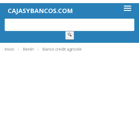
CAJASYBANCOS.COM
🔍
Inicio
Benín
Banco credit agricole