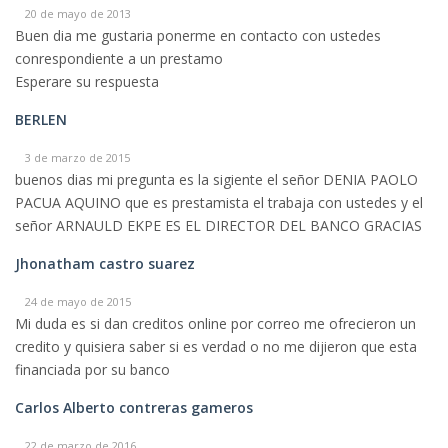
20 de mayo de 2013
Buen dia me gustaria ponerme en contacto con ustedes
conrespondiente a un prestamo
Esperare su respuesta
BERLEN
3 de marzo de 2015
buenos dias mi pregunta es la sigiente el señor DENIA PAOLO
PACUA AQUINO que es prestamista el trabaja con ustedes y el
señor ARNAULD EKPE ES EL DIRECTOR DEL BANCO GRACIAS
Jhonatham castro suarez
24 de mayo de 2015
Mi duda es si dan creditos online por correo me ofrecieron un
credito y quisiera saber si es verdad o no me dijieron que esta
financiada por su banco
Carlos Alberto contreras gameros
22 de marzo de 2016