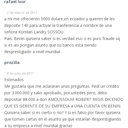
rafael loor
2 de marzo de 2017
a mi me ofrecieron 5000 dolare en ecuador y quieren de les
deposite 140 para activar la tranferencia a nombre de una
señora Komlan Landry SOSSOU
Pais: Benin quisiera saber si es verdad eso o es puro fraude xq
si es asi pongan asunto que su banco esta siendo
desprestigiado a nivel mundial
priscilla
8 de julio de 2017
Estimados
Me gustaría que me aclararan unas preguntas. Pedí un crédito
por 3.000.000 y salio aprobado, por ustedes pero, debo
depositar 88.000 a don AMOUSSOUVI ROBERT REGIS DICENDO
QUE ES GERENTE DE SU EMPRESA a UNA CUENTA EN BENIN.
Quisiera saber si es cierto o no? Y si es falso por favor quisiera
que tomen cartas en el asunto ya que estarían desprestigiando
a su empresa a nivel mundial gracias