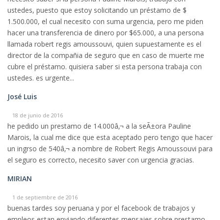
ustedes, puesto que estoy solicitando un préstamo de $
1.500.000, el cual necesito con suma urgencia, pero me piden
hacer una transferencia de dinero por $65.000, a una persona
llamada robert regis amoussouvi, quien supuestamente es el
director de la compañia de seguro que en caso de muerte me
cubre el préstamo. quisiera saber si esta persona trabaja con
ustedes. es urgente...
José Luis
18 de junio de 2016
he pedido un prestamo de 14.000â‚¬ a la seÃ±ora Pauline
Marois, la cual me dice que esta aceptado pero tengo que hacer
un ingrso de 540â‚¬ a nombre de Robert Regis Amoussouvi para
el seguro es correcto, necesito saver con urgencia gracias.
MIRIAN
1 de septiembre de 2016
buenas tardes soy peruana y por el facebook de trabajos y
empleos estan enviando diferentes mensajes sobre prestamo