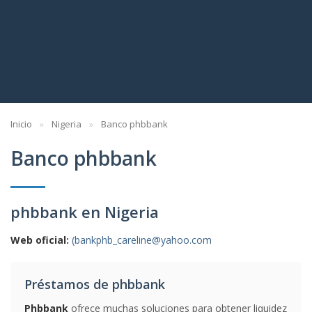
Inicio
Nigeria
Banco phbbank
Banco phbbank
phbbank en Nigeria
Web oficial:
(bankphb_careline@yahoo.com
Préstamos de phbbank
Phbbank
ofrece muchas soluciones para obtener liquidez