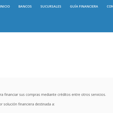
INICIO
BANCOS
SUCURSALES
GUÍA FINANCIERA
CO
ra financiar sus compras mediante créditos entre otros servicios.
r solución financiera destinada a: