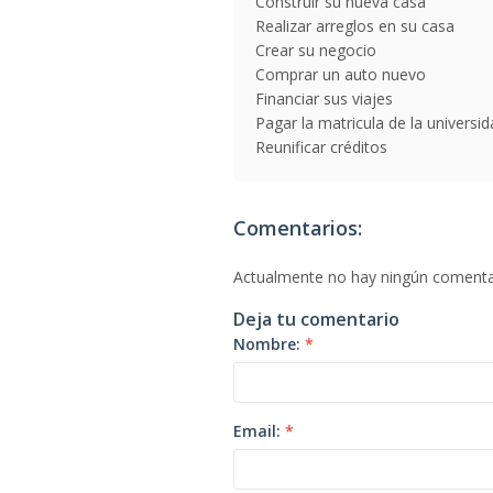
Construir su nueva casa
Realizar arreglos en su casa
Crear su negocio
Comprar un auto nuevo
Financiar sus viajes
Pagar la matricula de la universi
Reunificar créditos
Comentarios:
Actualmente no hay ningún comenta
Deja tu comentario
Nombre:
*
Email:
*