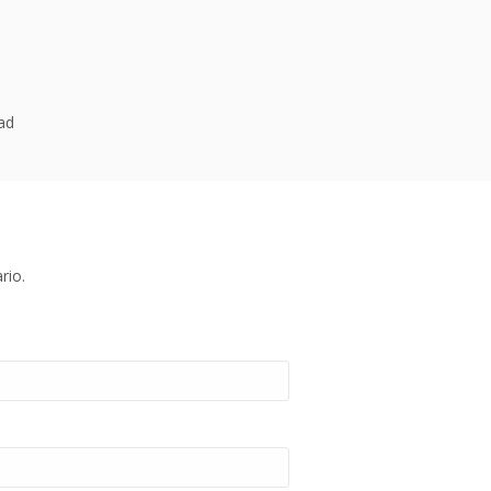
dad
rio.