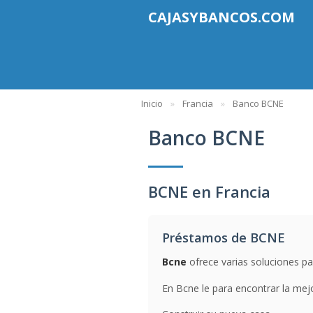
CAJASYBANCOS.COM
Inicio
Francia
Banco BCNE
Banco BCNE
BCNE en Francia
Préstamos de BCNE
Bcne
ofrece varias soluciones pa
En Bcne le para encontrar la mejo