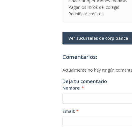
Financiar operaciones médicas
Pagar los libros del colegio
Reunificar créditos
Ver sucursales de corp banca 
Comentarios:
Actualmente no hay ningún comenta
Deja tu comentario
Nombre:
*
Email:
*