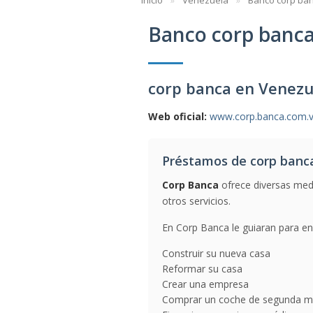
Inicio
Venezuela
Banco corp ba
Banco corp banc
corp banca en Venezu
Web oficial:
www.corp.banca.com.
Préstamos de corp banc
Corp Banca
ofrece diversas med
otros servicios.
En Corp Banca le guiaran para enc
Construir su nueva casa
Reformar su casa
Crear una empresa
Comprar un coche de segunda 