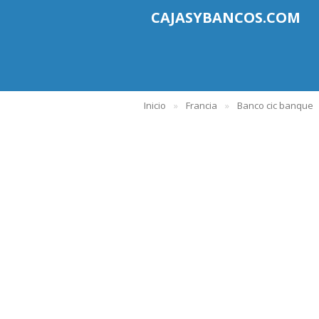
CAJASYBANCOS.COM
Inicio
Francia
Banco cic banque