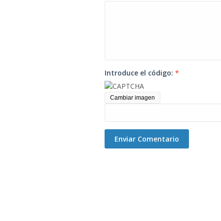
Introduce el código:
*
Cambiar imagen
Enviar Comentario