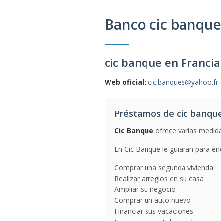
Banco cic banque
cic banque en Francia
Web oficial:
cic.banques@yahoo.fr
Préstamos de cic banqu
Cic Banque
ofrece varias medidas
En Cic Banque le guiaran para enc
Comprar una segunda vivienda
Realizar arreglos en su casa
Ampliar su negocio
Comprar un auto nuevo
Financiar sus vacaciones