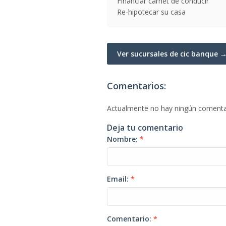
Financiar carnet de conducir
Re-hipotecar su casa
Ver sucursales de cic banque 
Comentarios:
Actualmente no hay ningún comenta
Deja tu comentario
Nombre:
*
Email:
*
Comentario:
*