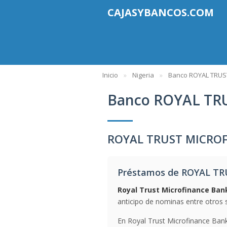
CAJASYBANCOS.COM
Inicio
Nigeria
Banco ROYAL TRUS
Banco ROYAL TR
ROYAL TRUST MICROF
Préstamos de ROYAL T
Royal Trust Microfinance Ban
anticipo de nominas entre otros s
En Royal Trust Microfinance Bank