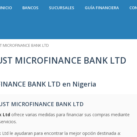
INICIO
BANCOS
SUCURSALES
GUÍA FINANCIERA
CO
T MICROFINANCE BANK LTD
UST MICROFINANCE BANK LTD
INANCE BANK LTD en Nigeria
RUST MICROFINANCE BANK LTD
k Ltd
ofrece varias medidas para financiar sus compras mediante
ervicios.
 Ltd le ayudaran para encontrar la mejor opción destinada a: