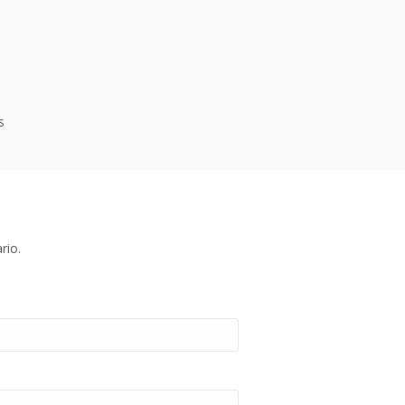
s
rio.