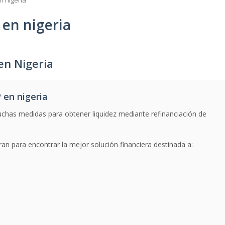
n nigeria
en nigeria
en Nigeria
 en nigeria
chas medidas para obtener liquidez mediante refinanciación de
an para encontrar la mejor solución financiera destinada a: