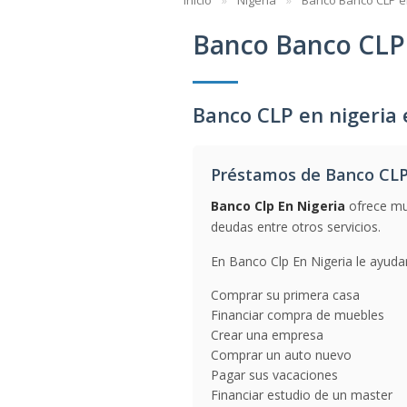
Inicio
Nigeria
Banco Banco CLP e
Banco Banco CLP 
Banco CLP en nigeria 
Préstamos de Banco CLP
Banco Clp En Nigeria
ofrece mu
deudas entre otros servicios.
En Banco Clp En Nigeria le ayudar
Comprar su primera casa
Financiar compra de muebles
Crear una empresa
Comprar un auto nuevo
Pagar sus vacaciones
Financiar estudio de un master