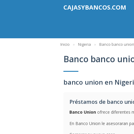
CAJASYBANCOS.COM
Inicio
Nigeria
Banco banco unio
Banco banco uni
banco union en Niger
Préstamos de banco uni
Banco Union
ofrece diferentes 
En Banco Union le asesoraran par