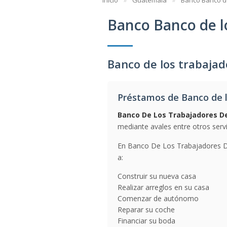
Inicio
Guatemala
Banco Banco d
Banco Banco de l
Banco de los trabaja
Préstamos de Banco de 
Banco De Los Trabajadores D
mediante avales entre otros servi
En Banco De Los Trabajadores De
a:
Construir su nueva casa
Realizar arreglos en su casa
Comenzar de autónomo
Reparar su coche
Financiar su boda