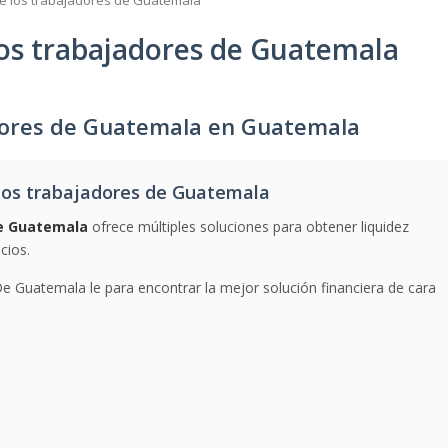
e los trabajadores de Guatemala
os trabajadores de Guatemala
dores de Guatemala en Guatemala
los trabajadores de Guatemala
e Guatemala
ofrece múltiples soluciones para obtener liquidez
cios.
 Guatemala le para encontrar la mejor solución financiera de cara