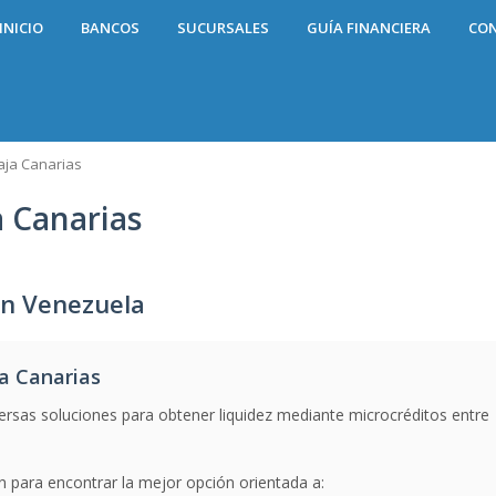
INICIO
BANCOS
SUCURSALES
GUÍA FINANCIERA
CO
aja Canarias
 Canarias
en Venezuela
a Canarias
ersas soluciones para obtener liquidez mediante microcréditos entre
n para encontrar la mejor opción orientada a: