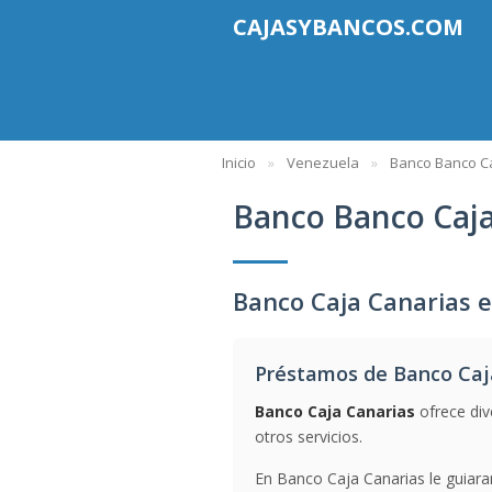
CAJASYBANCOS.COM
Inicio
Venezuela
Banco Banco C
Banco Banco Caja
Banco Caja Canarias 
Préstamos de Banco Caj
Banco Caja Canarias
ofrece div
otros servicios.
En Banco Caja Canarias le guiara