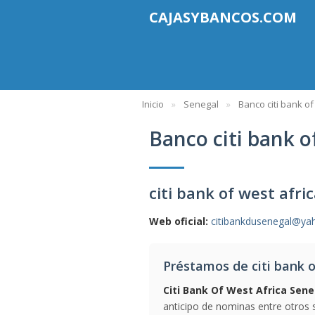
CAJASYBANCOS.COM
Inicio
Senegal
Banco citi bank of
Banco citi bank o
citi bank of west afri
Web oficial:
citibankdusenegal@y
Préstamos de citi bank o
Citi Bank Of West Africa Sene
anticipo de nominas entre otros s