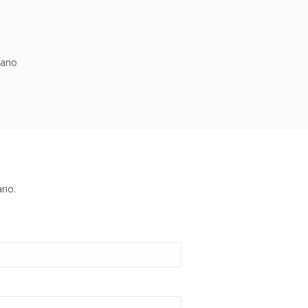
mano
rio.