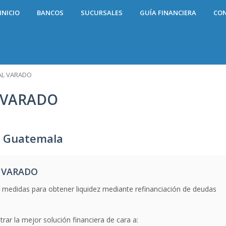
INICIO
BANCOS
SUCURSALES
GUÍA FINANCIERA
CO
AL VARADO
 VARADO
 Guatemala
L VARADO
medidas para obtener liquidez mediante refinanciación de deudas
rar la mejor solución financiera de cara a: