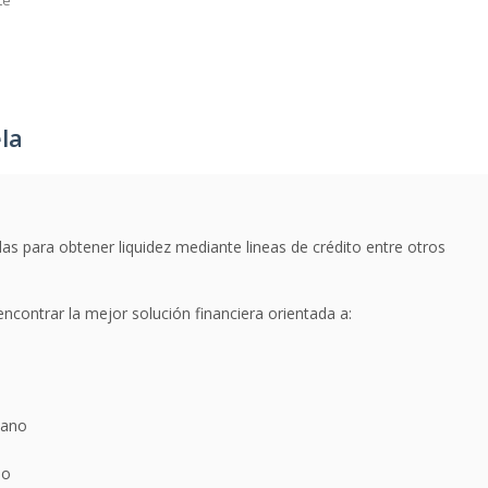
te
la
as para obtener liquidez mediante lineas de crédito entre otros
ncontrar la mejor solución financiera orientada a:
mano
io