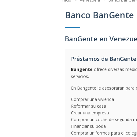
Inicio
Venezuela
Banco BanGen
Banco BanGente
BanGente en Venezue
Préstamos de BanGente
Bangente
ofrece diversas medid
servicios.
En Bangente le asesoraran para e
Comprar una vivienda
Reformar su casa
Crear una empresa
Comprar un coche de segunda 
Financiar su boda
Comprar uniformes para el coleg