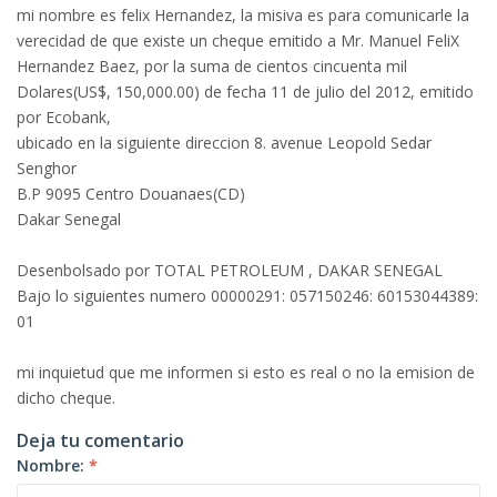
mi nombre es felix Hernandez, la misiva es para comunicarle la
verecidad de que existe un cheque emitido a Mr. Manuel FeliX
Hernandez Baez, por la suma de cientos cincuenta mil
Dolares(US$, 150,000.00) de fecha 11 de julio del 2012, emitido
por Ecobank,
ubicado en la siguiente direccion 8. avenue Leopold Sedar
Senghor
B.P 9095 Centro Douanaes(CD)
Dakar Senegal
Desenbolsado por TOTAL PETROLEUM , DAKAR SENEGAL
Bajo lo siguientes numero 00000291: 057150246: 60153044389:
01
mi inquietud que me informen si esto es real o no la emision de
dicho cheque.
Deja tu comentario
Nombre:
*