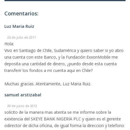
Comentarios:
Luz Maria Ruiz
26 de julio de 2011
Hola:
Vivo en Santiago de Chile, Sudamérica y quiero saber si yo abro
una cuenta con este Banco, y la Fundación ExxonMobile me
deposita una cantidad de dinero, ¿puedo desde esta cuenta
transferir los fondos a mi cuenta aqui en Chile?
Muchas gracias. Atentamente, Luz Maria Ruiz.
samuel arstizabal
28 de junio de 2012
solicito de la manera mas atenta se me informe sobre la
exixtencia del SKEYE BANK NIGERIA PLC y quien es el gerente
odirector de dicha oficina, de igual forma la direccion y telefono