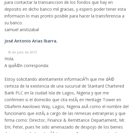
para contactar la transanccion de los fondos que hay en
deposito en dicho banco mil gracias, y espero poder tener esta
informacin lo mas pronto posible para hacer la transferencia a
su banco.
samuel aristizabal
José Antonio Arias Ibarra.
18 de julio de 2013
Hola.
A quiÃ©n corresponda:
Estoy solicitando atentamente informaciÃ³n que me dÃ©
certeza de la existencia de una sucursal de Stantard Chartered
Bank PLC en la ciudad Isla de Lagos, Nigeria y que me
confirmen si el domicilio que cita estÃ¡ en Heritage Tower en
Obafemi Awolowo Way, Lagos, Nigeria asÃ­ como el nombre del
funcionario que estÃ¡ a cargo de las remesas extranjeras y que
firma como: Director, Finance & Remittance Departament, Mr.
Eric Peter, pues he sido amenazado de despojo de los bienes