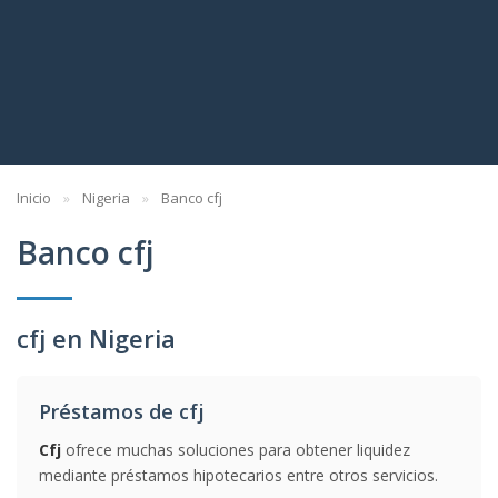
Inicio
Nigeria
Banco cfj
Banco cfj
cfj en Nigeria
Préstamos de cfj
Cfj
ofrece muchas soluciones para obtener liquidez
mediante préstamos hipotecarios entre otros servicios.