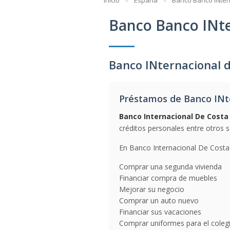
Inicio
España
Banco Banco INter
Banco Banco INte
Banco INternacional 
Préstamos de Banco INte
Banco Internacional De Costa
créditos personales entre otros s
En Banco Internacional De Costa 
Comprar una segunda vivienda
Financiar compra de muebles
Mejorar su negocio
Comprar un auto nuevo
Financiar sus vacaciones
Comprar uniformes para el coleg