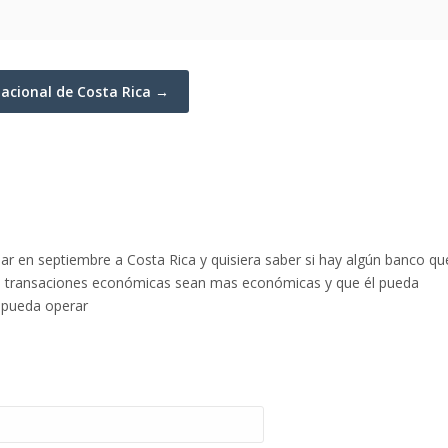
nacional de Costa Rica →
iar en septiembre a Costa Rica y quisiera saber si hay algún banco qu
as transaciones económicas sean mas económicas y que él pueda
e pueda operar