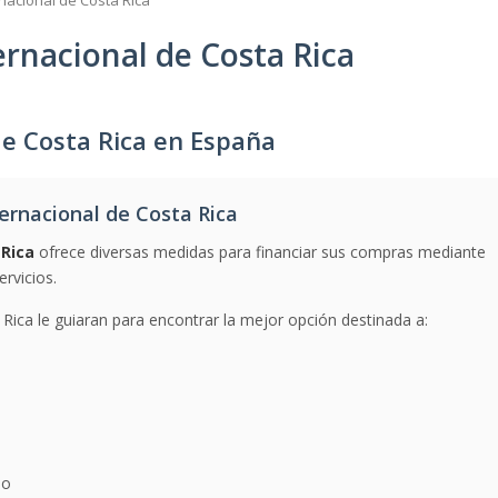
nacional de Costa Rica
rnacional de Costa Rica
de Costa Rica en España
rnacional de Costa Rica
 Rica
ofrece diversas medidas para financiar sus compras mediante
ervicios.
Rica le guiaran para encontrar la mejor opción destinada a:
io