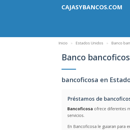
CAJASYBANCOS.COM
Inicio
Estados Unidos
Banco ban
Banco bancofico
bancoficosa en Estad
Préstamos de bancofico
Bancoficosa
ofrece diferentes 
servicios.
En Bancoficosa le guiaran para en