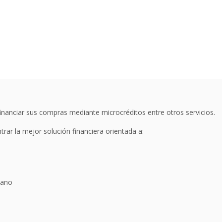
inanciar sus compras mediante microcréditos entre otros servicios.
rar la mejor solución financiera orientada a:
mano