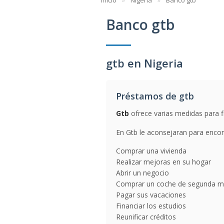
Inicio
Nigeria
Banco gtb
Banco gtb
gtb en Nigeria
Préstamos de gtb
Gtb
ofrece varias medidas para f
En Gtb le aconsejaran para encont
Comprar una vivienda
Realizar mejoras en su hogar
Abrir un negocio
Comprar un coche de segunda 
Pagar sus vacaciones
Financiar los estudios
Reunificar créditos