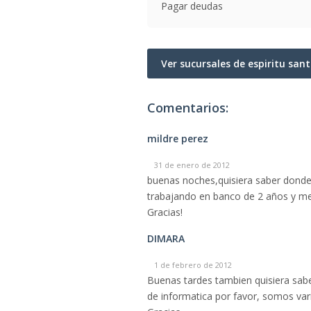
Pagar deudas
Ver sucursales de espiritu san
Comentarios:
mildre perez
31 de enero de 2012
buenas noches,quisiera saber donde
trabajando en banco de 2 años y med
Gracias!
DIMARA
1 de febrero de 2012
Buenas tardes tambien quisiera saber
de informatica por favor, somos var