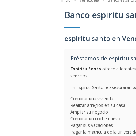
Inicio
Venezuela
Banco espiritu
Banco espiritu s
espiritu santo en Ven
Préstamos de espiritu s
Espiritu Santo
ofrece diferentes
servicios.
En Espiritu Santo le asesoraran p
Comprar una vivienda
Realizar arreglos en su casa
Ampliar su negocio
Comprar un coche nuevo
Pagar sus vacaciones
Pagar la matricula de la universi