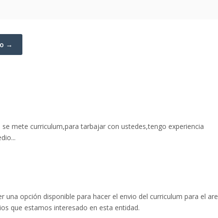
to →
 se mete curriculum,para tarbajar con ustedes,tengo experiencia
io...
 una opción disponible para hacer el envio del curriculum para el ar
ios que estamos interesado en esta entidad.