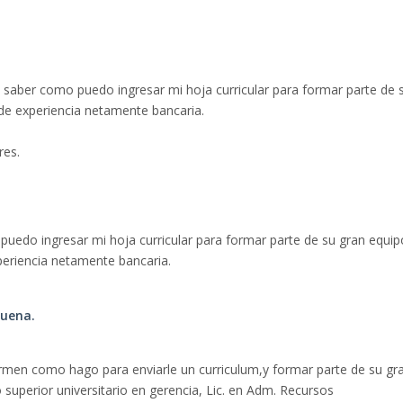
 saber como puedo ingresar mi hoja curricular para formar parte de 
e experiencia netamente bancaria.
res.
 puedo ingresar mi hoja curricular para formar parte de su gran equip
riencia netamente bancaria.
buena.
en como hago para enviarle un curriculum,y formar parte de su gr
 superior universitario en gerencia, Lic. en Adm. Recursos