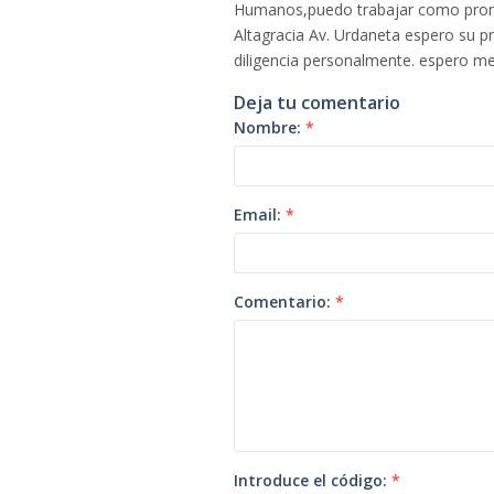
Humanos,puedo trabajar como promot
Altagracia Av. Urdaneta espero su pr
diligencia personalmente. espero m
Deja tu comentario
Nombre:
*
Email:
*
Comentario:
*
Introduce el código:
*