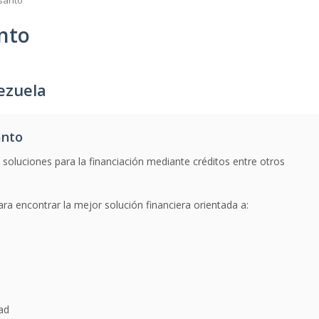
 santo
anto
ezuela
anto
 soluciones para la financiación mediante créditos entre otros
ara encontrar la mejor solución financiera orientada a:
dad