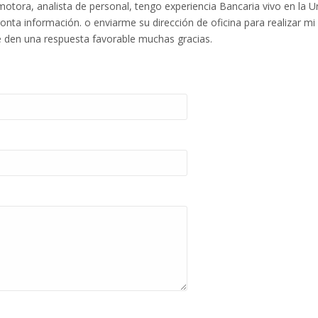
ora, analista de personal, tengo experiencia Bancaria vivo en la Ur
onta información. o enviarme su dirección de oficina para realizar mi
e den una respuesta favorable muchas gracias.