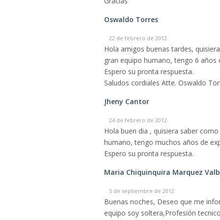
Gracias
Oswaldo Torres
22 de febrero de 2012
Hola amigos buenas tardes, quisiera
gran equipo humano, tengo 6 años d
Espero su pronta respuesta.
Saludos cordiales Atte. Oswaldo Tor
Jheny Cantor
24 de febrero de 2012
Hola buen dia , quisiera saber como
humano, tengo muchos años de expe
Espero su pronta respuesta.
Maria Chiquinquira Marquez Val
5 de septiembre de 2012
Buenas noches, Deseo que me inform
equipo soy soltera,Profesión tecnico