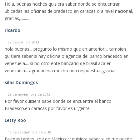
Hola, buenas noches quisiera saber donde se encuentran
ubicadas las oficinas de bradesco en caracas o a nivel nacional,
gracias,.............
ricardo
22 de abril de 2013
hola buenas... pregunto lo mismo que en anterior.... tambien
quisiera saber si hay oficina o agencia del banco bradesco en
venezuela.... si no otro ente bancario de brasil aca en
venezuela... agradaceria mucho una respuesta... gracias
silas Domingos
29 de noviembre de 2013
Por favor quisiera sabe donde se encuentra el banco
Bradesco.en caracas por favor es urgente
Letty Roo
17 de septiembre de 2018
Buenas tardes, soy de Mexico, y quisiera saber si se me puede