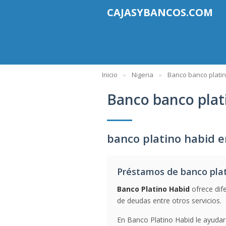
CAJASYBANCOS.COM
Inicio
Nigeria
Banco banco plati
Banco banco plat
banco platino habid e
Préstamos de banco plat
Banco Platino Habid
ofrece dif
de deudas entre otros servicios.
En Banco Platino Habid le ayudar