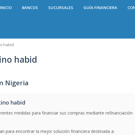
INICIO
BANCOS
SUCURSALES
GUÍA FINANCIERA
CO
no habid
ino habid
n Nigeria
ino habid
erentes medidas para financiar sus compras mediante refinanciación
an para encontrar la mejor solución financiera destinada a: