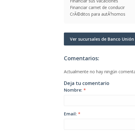
Financiar sus vacaciones
Financiar carnet de conducir
CrÃ©ditos para autÃ³nomos
Ver sucursales de Banco Unió
Comentarios:
Actualmente no hay ningún comenta
Deja tu comentario
Nombre:
*
Email:
*