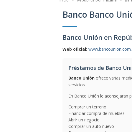
Inicio
República Dominicana
Ban
Banco Banco Uni
Banco Unión en Repúb
Web oficial:
www.bancounion.com
Préstamos de Banco Un
Banco Unión
ofrece varias medi
servicios.
En Banco Unión le aconsejaran pa
Comprar un terreno
Financiar compra de muebles
Abrir un negocio
Comprar un auto nuevo