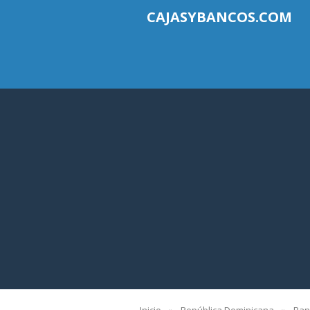
CAJASYBANCOS.COM