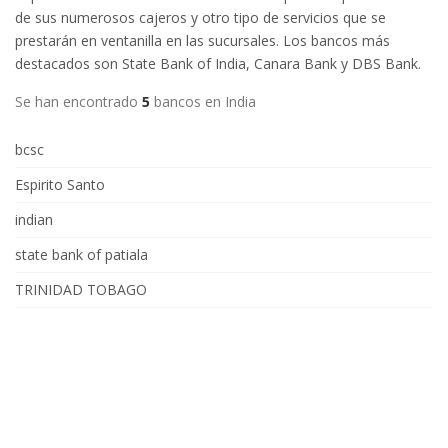
de sus numerosos cajeros y otro tipo de servicios que se
prestarán en ventanilla en las sucursales. Los bancos más
destacados son State Bank of India, Canara Bank y DBS Bank.
Se han encontrado
5
bancos en India
bcsc
Espirito Santo
indian
state bank of patiala
TRINIDAD TOBAGO