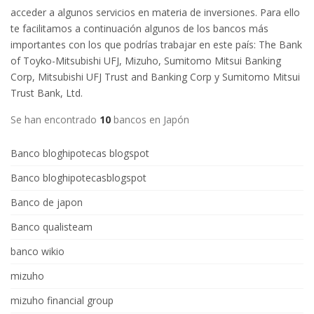
acceder a algunos servicios en materia de inversiones. Para ello
te facilitamos a continuación algunos de los bancos más
importantes con los que podrías trabajar en este país: The Bank
of Toyko-Mitsubishi UFJ, Mizuho, Sumitomo Mitsui Banking
Corp, Mitsubishi UFJ Trust and Banking Corp y Sumitomo Mitsui
Trust Bank, Ltd.
Se han encontrado
10
bancos en Japón
Banco bloghipotecas blogspot
Banco bloghipotecasblogspot
Banco de japon
Banco qualisteam
banco wikio
mizuho
mizuho financial group