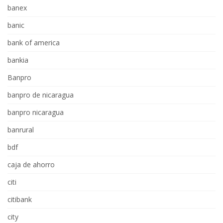
banex
banic
bank of america
bankia
Banpro
banpro de nicaragua
banpro nicaragua
banrural
bdf
caja de ahorro
citi
citibank
city