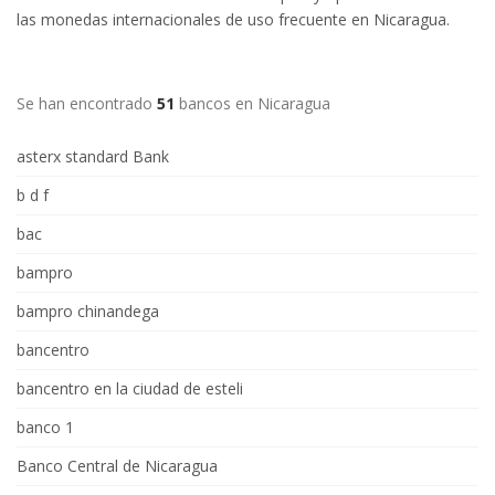
las monedas internacionales de uso frecuente en Nicaragua.
Se han encontrado
51
bancos en Nicaragua
asterx standard Bank
b d f
bac
bampro
bampro chinandega
bancentro
bancentro en la ciudad de esteli
banco 1
Banco Central de Nicaragua