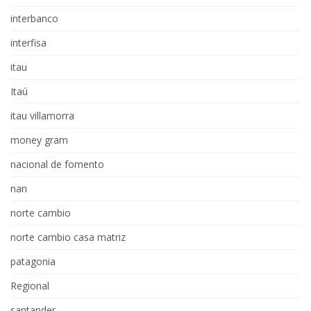
interbanco
interfisa
itau
Itaú
itau villamorra
money gram
nacional de fomento
nan
norte cambio
norte cambio casa matriz
patagonia
Regional
santander