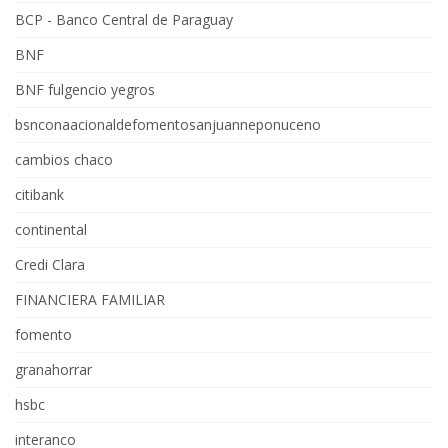
BCP - Banco Central de Paraguay
BNF
BNF fulgencio yegros
bsnconaacionaldefomentosanjuanneponuceno
cambios chaco
citibank
continental
Credi Clara
FINANCIERA FAMILIAR
fomento
granahorrar
hsbc
interanco