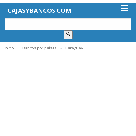
CAJASYBANCOS.COM
🔍
Inicio
Bancos por países
Paraguay