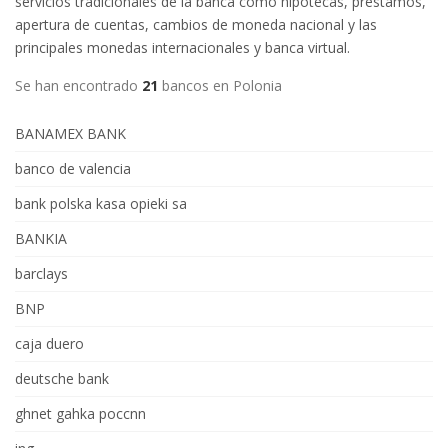
servicios tradicionales de la banca como hipotecas, préstamos,
apertura de cuentas, cambios de moneda nacional y las
principales monedas internacionales y banca virtual.
Se han encontrado
21
bancos en Polonia
BANAMEX BANK
banco de valencia
bank polska kasa opieki sa
BANKIA
barclays
BNP
caja duero
deutsche bank
ghnet gahka poccnn