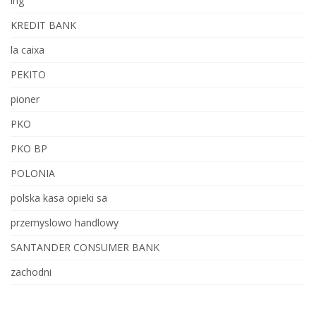
ing
KREDIT BANK
la caixa
PEKITO
pioner
PKO
PKO BP
POLONIA
polska kasa opieki sa
przemyslowo handlowy
SANTANDER CONSUMER BANK
zachodni