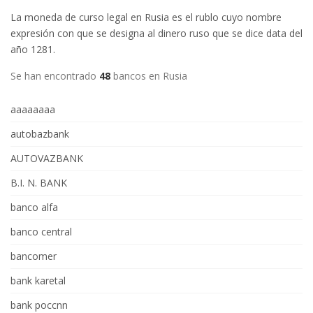
La moneda de curso legal en Rusia es el rublo cuyo nombre
expresión con que se designa al dinero ruso que se dice data del
año 1281.
Se han encontrado
48
bancos en Rusia
aaaaaaaa
autobazbank
AUTOVAZBANK
B.I. N. BANK
banco alfa
banco central
bancomer
bank karetal
bank poccnn