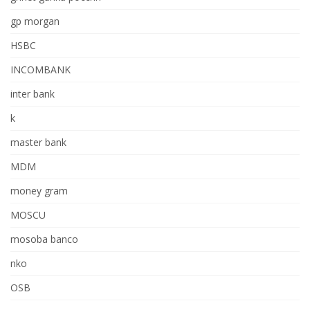
gp morgan
HSBC
INCOMBANK
inter bank
k
master bank
MDM
money gram
MOSCU
mosoba banco
nko
OSB