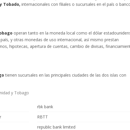
 y Tobado,
internacionales con filiales o sucursales en el país o banc
Tobago
operan tanto en la moneda local como el dólar estadouniden
país, y otras monedas de uso internacional, así mismo prestan
amos, hipotecas, apertura de cuentas, cambio de divisas, financiamien
ago
tienen sucursales en las principales ciudades de las dos islas con
.
inidad y Tobago
rbk bank
r
RBTT
republic bank limited