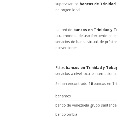
supervisar los
bancos de Trinidad
de origen local.
La red de
bancos en Trinidad y 
otra moneda de uso frecuente en el 
servicios de banca virtual, de prést
e inversiones.
Estos
bancos en Trinidad y Tob
servicios a nivel local e internacional
Se han encontrado
16
bancos en Tr
banamex
banco de venezuela grupo santande
bancolombia