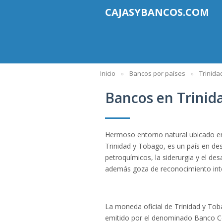
CAJASYBANCOS.COM
Inicio
Bancos por países
Trinida
Bancos en Trinid
Hermoso entorno natural ubicado en
Trinidad y Tobago, es un país en des
petroquímicos, la siderurgia y el desa
además goza de reconocimiento inte
La moneda oficial de Trinidad y Tob
emitido por el denominado Banco Ce