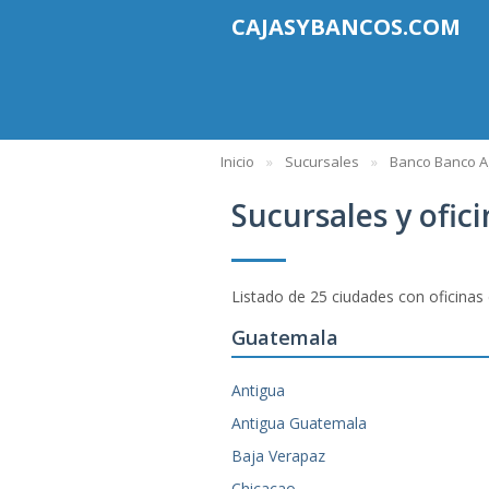
CAJASYBANCOS.COM
Inicio
Sucursales
Banco Banco A
Sucursales y ofic
Listado de 25 ciudades con oficinas
Guatemala
Antigua
Antigua Guatemala
Baja Verapaz
Chicacao