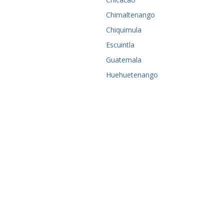
Chimaltenango
Chiquimula
Escuintla
Guatemala
Huehuetenango