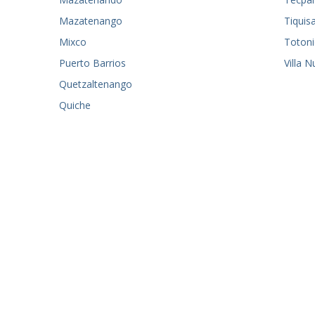
Mazatenango
Tiquis
Mixco
Toton
Puerto Barrios
Villa 
Quetzaltenango
Quiche