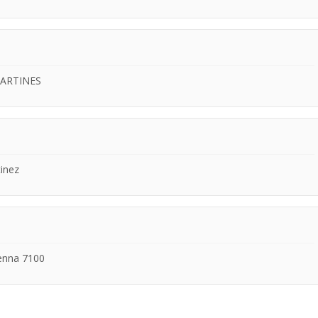
ARTINES
inez
enna 7100