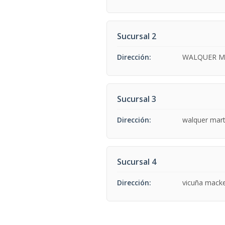
Sucursal 2
Dirección:
WALQUER M
Sucursal 3
Dirección:
walquer mart
Sucursal 4
Dirección:
vicuña mack