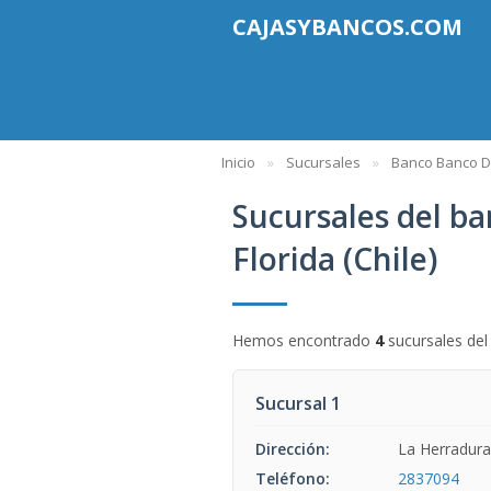
CAJASYBANCOS.COM
Inicio
Sucursales
Banco Banco De
Sucursales del ba
Florida (Chile)
Hemos encontrado
4
sucursales de
Sucursal 1
Dirección:
La Herradur
Teléfono:
2837094