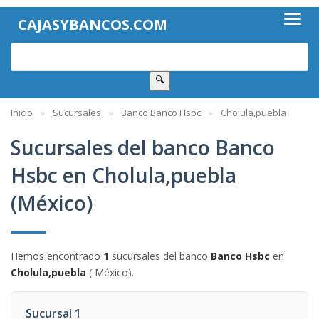
CAJASYBANCOS.COM
🔍
Inicio
Sucursales
Banco Banco Hsbc
Cholula,puebla
Sucursales del banco Banco
Hsbc en Cholula,puebla
(México)
Hemos encontrado
1
sucursales del banco
Banco Hsbc
en
Cholula,puebla
( México).
Sucursal 1